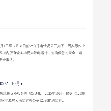
2月1日至12月31日的计划停电情况公开如下。因实际作业
区域内所有设备均视为带电运行，为确保您的安全，请
安全事故。…
25年10月）
管热线投诉举报处理情况通报（2025年10月）根据《12398
国家能源局云南监管办公室12398能源监管…