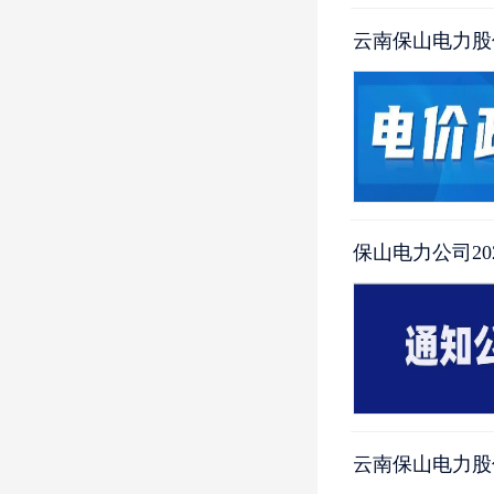
云南保山电力股份
保山电力公司20
云南保山电力股