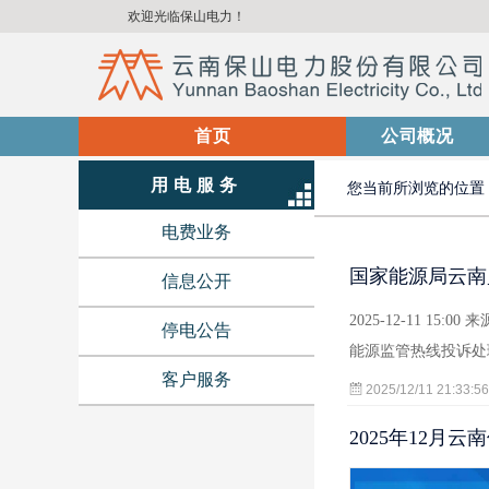
欢迎光临保山电力！
首页
(current)
公司概况
当前位置：
首页
>
用电服务
用电服务
您当前所浏览的位置
电费业务
国家能源局云南监
信息公开
2025-12-11 
停电公告
能源监管热线投诉处理
客户服务
2025/12/11 21:33:56
2025年12月