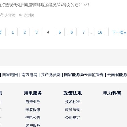
打造现代化用电营商环境的意见624号文的通知.pdf
人评论
次浏览
4
...
页
1
2
3
5
6
7
16
下一页»
|
国家电网
|
南方电网
|
共产党员网
|
国家能源局云南监管办
|
云南省能源
讯
用电服务
政策法规
电力科普
闻
电费业务
技术标准
态
报装报修
政策法规
告
停电公告
公司规定
事
客户服务