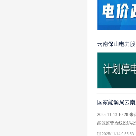
云南保山电力股份
国家能源局云南监
2025-11-13 
能源监管热线投诉处理
2025/11/14 9:55:53