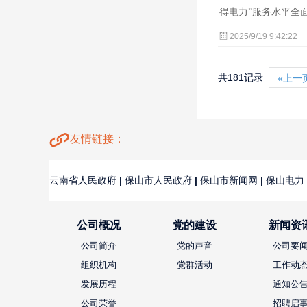
得电力”服务水平全面
2025/9/19 9:42:22
共181记录
«上一
友情链接：
云南省人民政府
|
保山市人民政府
|
保山市新闻网
|
保山电力
公司概况
党的建设
新闻资
公司简介
党的声音
公司要
组织机构
党群活动
工作动
发展历程
通知公
公司荣誉
招聘启