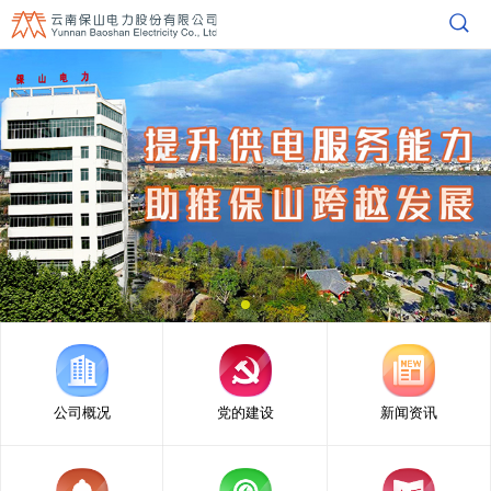
公司概况
党的建设
新闻资讯