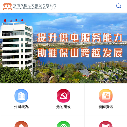
公司概况
党的建设
新闻资讯