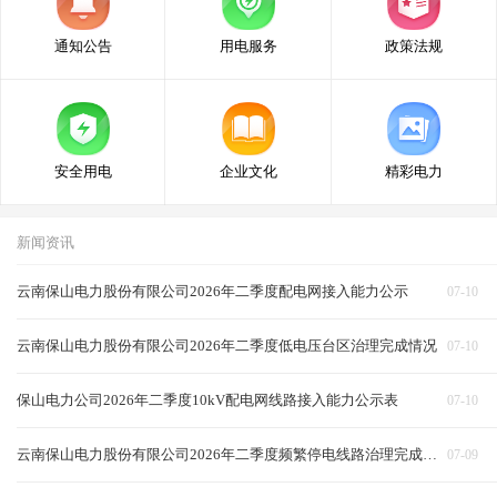
通知公告
用电服务
政策法规
安全用电
企业文化
精彩电力
新闻资讯
云南保山电力股份有限公司2026年二季度配电网接入能力公示
07-10
云南保山电力股份有限公司2026年二季度低电压台区治理完成情况
07-10
保山电力公司2026年二季度10kV配电网线路接入能力公示表
07-10
云南保山电力股份有限公司2026年二季度频繁停电线路治理完成情况
07-09