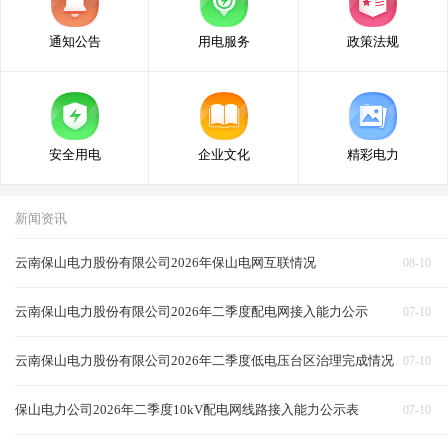
通知公告
用电服务
政策法规
安全用电
企业文化
精彩电力
新闻资讯
云南保山电力股份有限公司2026年保山电网互联情况
08-10
云南保山电力股份有限公司2026年二季度配电网接入能力公示
07-10
云南保山电力股份有限公司2026年二季度低电压台区治理完成情况
07-10
保山电力公司2026年二季度10kV配电网线路接入能力公示表
07-10