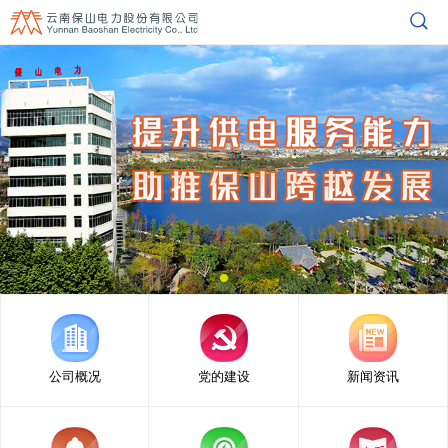
公司概况
党的建设
新闻资讯