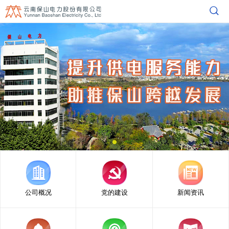
公司概况
党的建设
新闻资讯