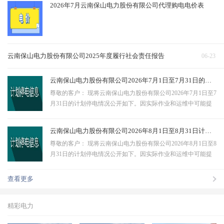
2026年7月云南保山电力股份有限公司代理购电电价表
云南保山电力股份有限公司2025年度履行社会责任报告
06-23
云南保山电力股份有限公司2026年7月1日至7月31日的计划停电公告
尊敬的客户： 现将云南保山电力股份有限公司2026年7月1日至7
月31日的计划停电情况公开如下。因实际作业和运维中可能提
前或推迟恢复供电，计划停电期间停电区域内所有设备均视为
带电运行，为确保您的安全，请您与设备保持足够安全距离，
云南保山电力股份有限公司2026年8月1日至8月31日计划停电公告
规范使用电器，避免发生安全事故。若…
尊敬的客户： 现将云南保山电力股份有限公司2026年8月1日至8
月31日的计划停电情况公开如下。因实际作业和运维中可能提
前或推迟恢复供电，计划停电期间停电区域内所有设备均视为
带电运行，为确保您的安全，请您与设备保持足够安全距离，
查看更多
规范使用电器，避免发生安全事故。若…
精彩电力