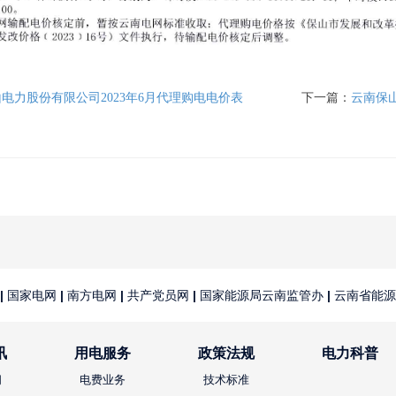
电力股份有限公司2023年6月代理购电电价表
下一篇：
云南保山
|
国家电网
|
南方电网
|
共产党员网
|
国家能源局云南监管办
|
云南省能源
讯
用电服务
政策法规
电力科普
闻
电费业务
技术标准