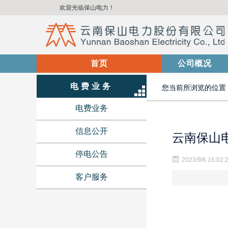
欢迎光临保山电力！
首页
(current)
公司概况
电费业务
您当前所浏览的位置
电费业务
信息公开
云南保山电
停电公告
2023/9/6 16:02:
客户服务