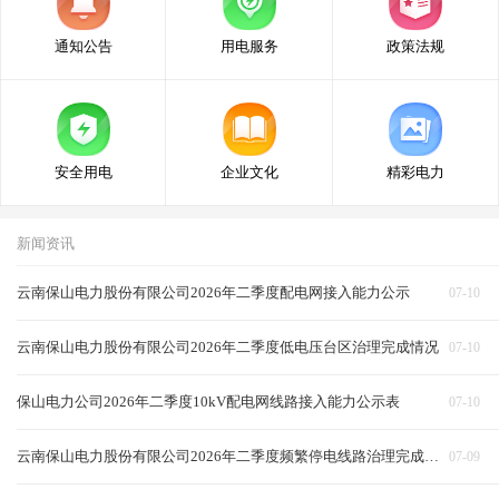
通知公告
用电服务
政策法规
安全用电
企业文化
精彩电力
新闻资讯
云南保山电力股份有限公司2026年二季度配电网接入能力公示
07-10
云南保山电力股份有限公司2026年二季度低电压台区治理完成情况
07-10
保山电力公司2026年二季度10kV配电网线路接入能力公示表
07-10
云南保山电力股份有限公司2026年二季度频繁停电线路治理完成情况
07-09