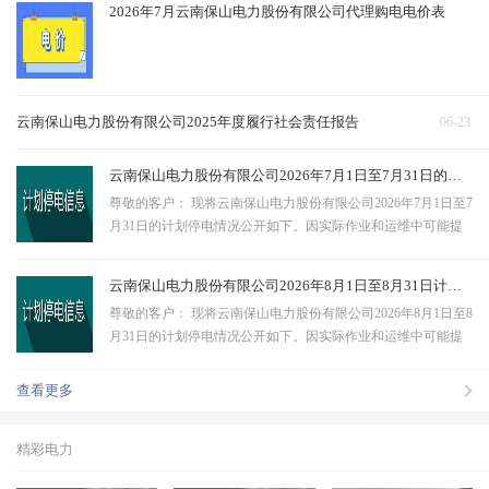
2026年7月云南保山电力股份有限公司代理购电电价表
云南保山电力股份有限公司2025年度履行社会责任报告
06-23
云南保山电力股份有限公司2026年7月1日至7月31日的计划停电公告
尊敬的客户： 现将云南保山电力股份有限公司2026年7月1日至7
月31日的计划停电情况公开如下。因实际作业和运维中可能提
前或推迟恢复供电，计划停电期间停电区域内所有设备均视为
带电运行，为确保您的安全，请您与设备保持足够安全距离，
云南保山电力股份有限公司2026年8月1日至8月31日计划停电公告
规范使用电器，避免发生安全事故。若…
尊敬的客户： 现将云南保山电力股份有限公司2026年8月1日至8
月31日的计划停电情况公开如下。因实际作业和运维中可能提
前或推迟恢复供电，计划停电期间停电区域内所有设备均视为
带电运行，为确保您的安全，请您与设备保持足够安全距离，
查看更多
规范使用电器，避免发生安全事故。若…
精彩电力